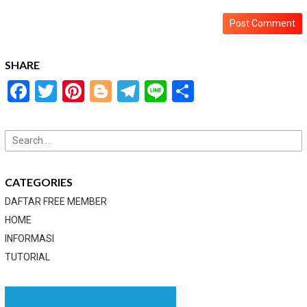
SHARE
Facebook
Twitter
Pinterest
Blogger
Telegram
Line
Share
Search
for:
CATEGORIES
DAFTAR FREE MEMBER
HOME
INFORMASI
TUTORIAL