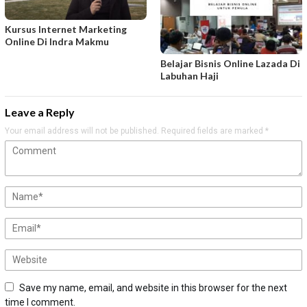
Kursus Internet Marketing
Online Di Indra Makmu
Belajar Bisnis Online Lazada Di
Labuhan Haji
Leave a Reply
Your email address will not be published.
Required fields are marked
*
Save my name, email, and website in this browser for the next
time I comment.