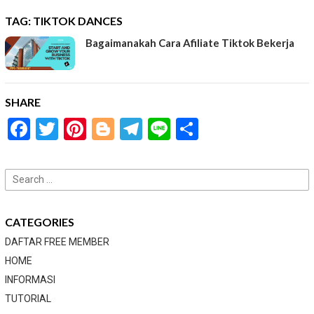
TAG:
TIKTOK DANCES
Bagaimanakah Cara Afiliate Tiktok Bekerja
SHARE
Facebook
Twitter
Pinterest
Blogger
Telegram
Line
Share
Search
for:
CATEGORIES
DAFTAR FREE MEMBER
HOME
INFORMASI
TUTORIAL