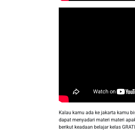
Kalau kamu ada ke jakarta kamu bisa 
dapat menyadari materi materi apa
berikut keadaan belajar kelas GRA