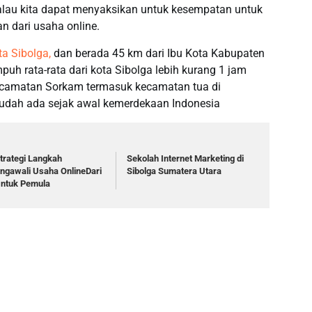
alau kita dapat menyaksikan untuk kesempatan untuk
n dari usaha online.
ta Sibolga,
dan berada 45 km dari Ibu Kota Kabupaten
uh rata-rata dari kota Sibolga lebih kurang 1 jam
ecamatan Sorkam termasuk kecamatan tua di
udah ada sejak awal kemerdekaan Indonesia
trategi Langkah
Sekolah Internet Marketing di
ngawali Usaha OnlineDari
Sibolga Sumatera Utara
Untuk Pemula