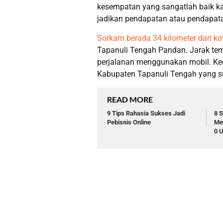
kesempatan yang sangatlah baik k
jadikan pendapatan atau pendapata
Sorkam berada 34 kilometer dari ko
Tapanuli Tengah Pandan. Jarak temp
perjalanan menggunakan mobil. K
Kabupaten Tapanuli Tengah yang s
READ MORE
9 Tips Rahasia Sukses Jadi
8 S
Pebisnis Online
Me
0 