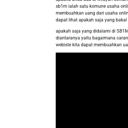
sb1m ialah satu komune usaha onl
membuahkan uang dari usaha online
dapat lihat apakah saja yang bakal 
apakah saja yang didalami di SB1M
diantaranya yaitu bagaimana caran
webiste kita dapat membuahkan uan