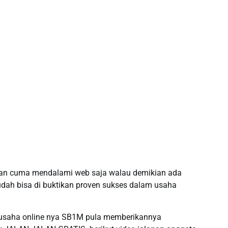
an cuma mendalami web saja walau demikian ada
ah bisa di buktikan proven sukses dalam usaha
 usaha online nya SB1M pula memberikannya