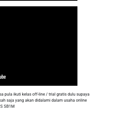
pula ikuti kelas off-line / trial gratis dulu supaya
kah saja yang akan didalami dalam usaha online
TIS SB1M