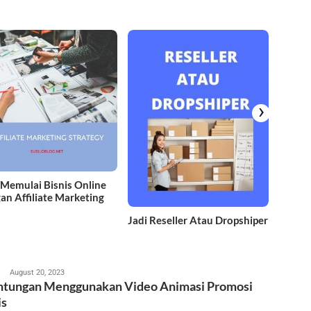
Mening
Bisnis
Assist
›
 Memulai Bisnis Online
an Affiliate Marketing
Jadi Reseller Atau Dropshiper
usilo
August 20, 2023
tungan Menggunakan Video Animasi Promosi
is