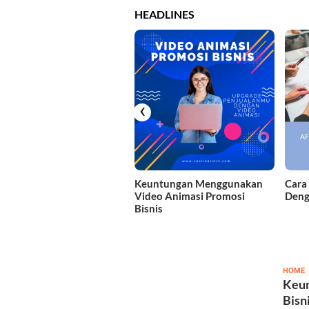
HEADLINES
‹
Keuntungan Menggunakan
Cara
Video Animasi Promosi
Deng
Bisnis
s
HOME
Keun
Bisn