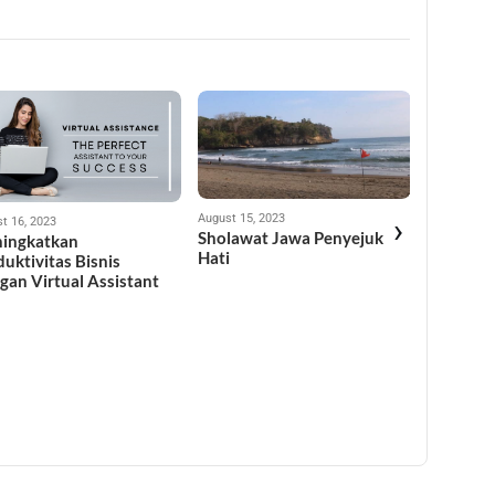
August 15, 2023
›
t 16, 2023
Sholawat Jawa Penyejuk
ingkatkan
August 15, 
Hati
uktivitas Bisnis
Keuntun
gan Virtual Assistant
Bisnis O