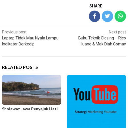
SHARE
Post
Previous post
Next post
Laptop Tidak Mau Nyala Lampu
Buku Teknik Closing – Rico
navigation
Indikator Berkedip
Huang & Mak Diah Gomay
RELATED POSTS
Sholawat Jawa Penyejuk Hati