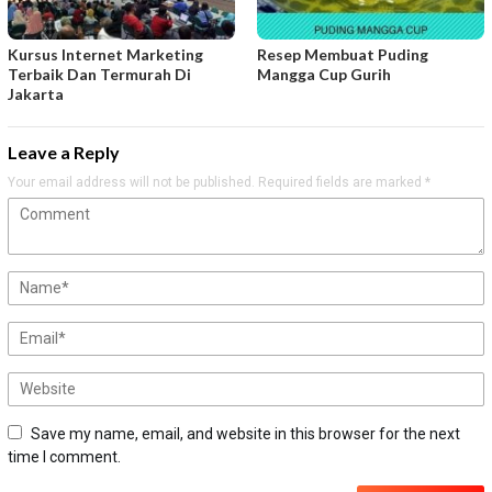
Kursus Internet Marketing
Resep Membuat Puding
Terbaik Dan Termurah Di
Mangga Cup Gurih
Jakarta
Leave a Reply
Your email address will not be published.
Required fields are marked
*
Save my name, email, and website in this browser for the next
time I comment.