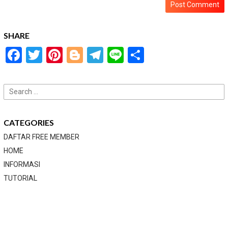
SHARE
Facebook
Twitter
Pinterest
Blogger
Telegram
Line
Share
Search
for:
CATEGORIES
DAFTAR FREE MEMBER
HOME
INFORMASI
TUTORIAL