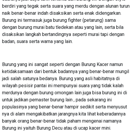
berdiri yang tegak serta suara yang merdu dengan alunan turun
naik benar-benar indah disaksikan serta enak didengarkan.
Burung ini termasuk juga burung fighter (petarung) sama
dengan burung murai batu tledekan atau yang lain, serta bila
disaksikan langkah bertandingnya seperti murai tapi dengan
badan, suara serta warna yang lain.
Burung yang ini sangat seperti dengan Burung Kacer namun
ketidaksamaan dari bentuk badannya yang benar-benar mungil
jadi salah satunya bedanya. Burung yang asli habitatnya di
wilayah pesisir pantai ini mempunyai suara yang tidak kalah
merdunya dengan burung omongan lain juga bisa burung ini di
untuk jadikan pemaster burung lain , pada sekarang ini
populasinya yang benar-benar hampir sedikit serta menyusut
nya di alam mengakibatkan jarangnya kita lihat keberadannya
banyak orang benar-benar tidak paham mengenai namanya
Burung ini yaituh Burung Decu atau di ucap kacer mini.