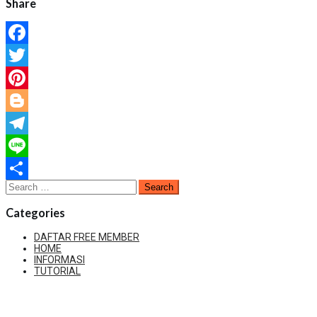
Share
Facebook
Twitter
Pinterest
Blogger
Telegram
Line
Search
Share
for:
Categories
DAFTAR FREE MEMBER
HOME
INFORMASI
TUTORIAL