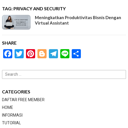
TAG:
PRIVACY AND SECURITY
Meningkatkan Produktivitas Bisnis Dengan
Virtual Assistant
SHARE
Facebook
Twitter
Pinterest
Blogger
Telegram
Line
Share
Search
for:
CATEGORIES
DAFTAR FREE MEMBER
HOME
INFORMASI
TUTORIAL