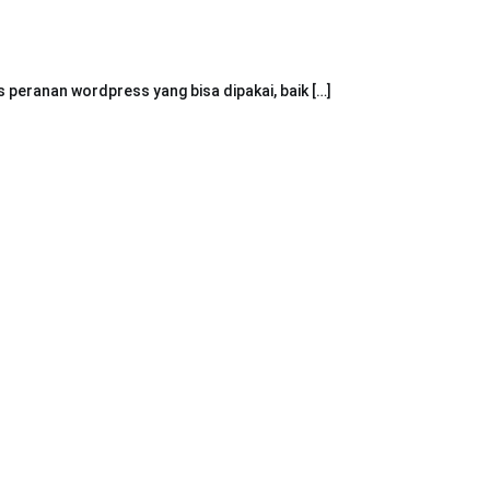
peranan wordpress yang bisa dipakai, baik […]